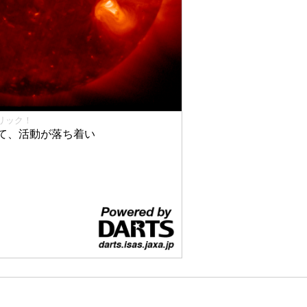
リック！
て、活動が落ち着い