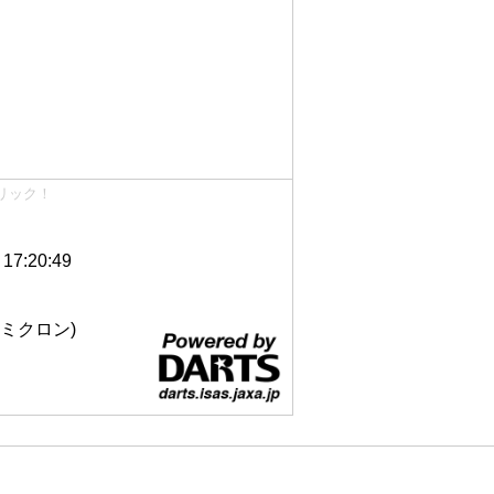
リック！
7:20:49
 12ミクロン)