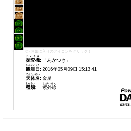
👈 お気に入りのアイコンをクリック！
たんさき
探査機
:
「あかつき」
かんそく
び
観測
日
:
2016年05月09日 15:13:41
てんたいめい
天体名
:
金星
しゅるい
しがいせん
種類
:
紫外線