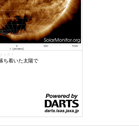
リック！
落ち着いた太陽で