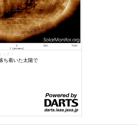
リック！
落ち着いた太陽で