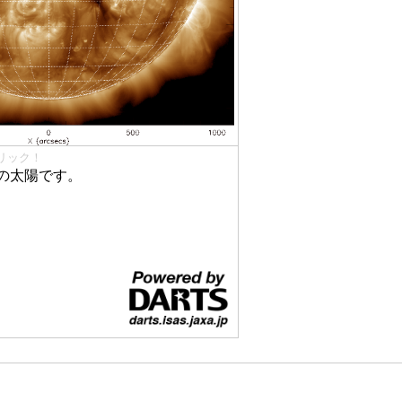
リック！
の太陽です。