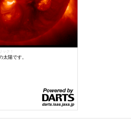
リック！
の太陽です。