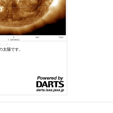
リック！
の太陽です。