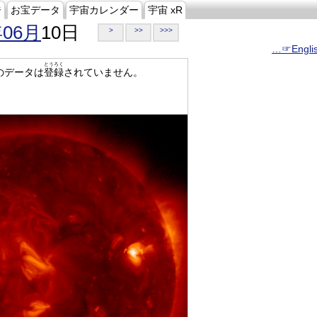
ジ
お宝データ
宇宙カレンダー
宇宙 xR
年06月
10日
>
>>
>>>
…☞Engli
とうろく
のデータは
登録
されていません。