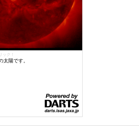
リック！
の太陽です。