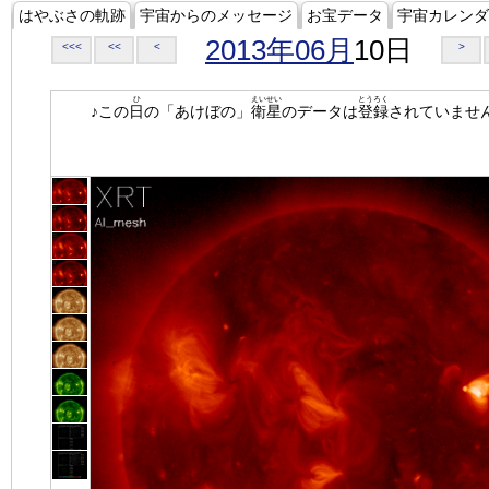
はやぶさの軌跡
宇宙からのメッセージ
お宝データ
宇宙カレンダ
2013年06月
10日
<<<
<<
<
>
ひ
えいせい
とうろく
♪この
日
の「あけぼの」
衛星
のデータは
登録
されていませ