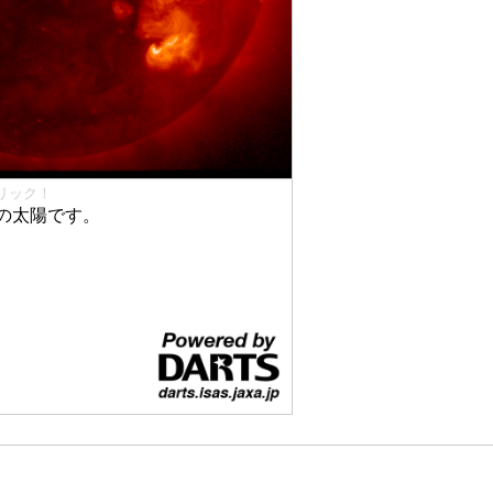
リック！
の太陽です。