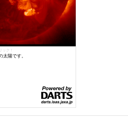
リック！
の太陽です。