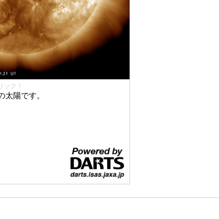
リック！
の太陽です。