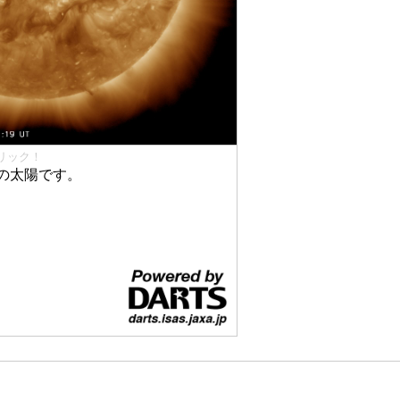
リック！
の太陽です。