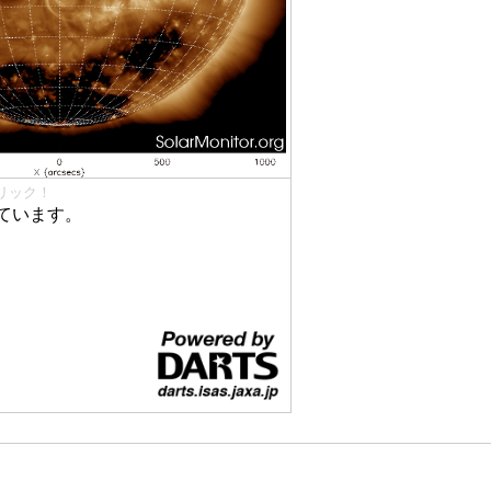
リック！
ています。