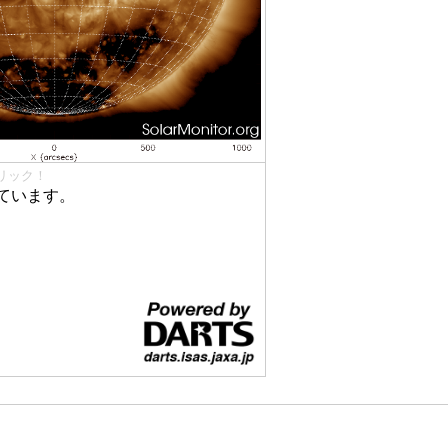
リック！
ています。