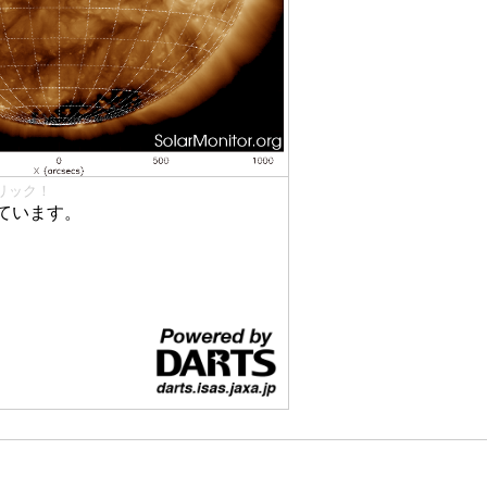
リック！
ています。