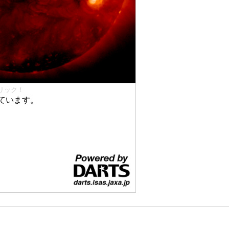
リック！
ています。