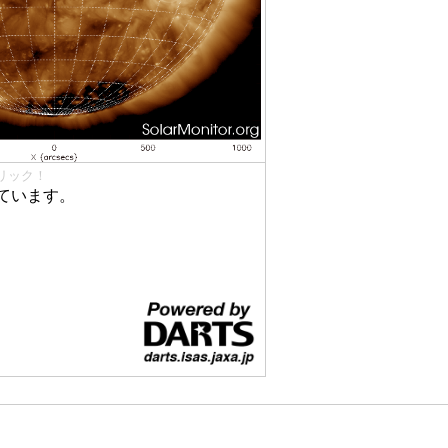
リック！
ています。