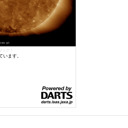
リック！
ています。