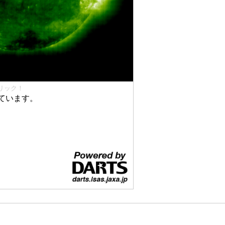
リック！
ています。