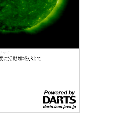
リック！
度に活動領域が出て