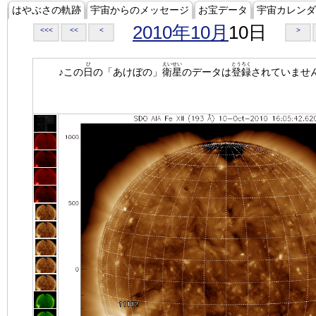
はやぶさの軌跡
宇宙からのメッセージ
お宝データ
宇宙カレンダ
2010年10月
10日
<<<
<<
<
>
ひ
えいせい
とうろく
♪この
日
の「あけぼの」
衛星
のデータは
登録
されていませ