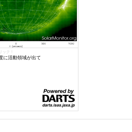
リック！
度に活動領域が出て