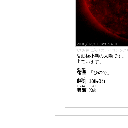
👈 お気に入りのアイコンをク
活動極小期の太陽です。
出ています。
えいせい
衛星
:
「ひので」
じこく
時刻
:
18時3分
しゅるい
せん
種類
:
X
線