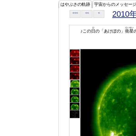
はやぶさの軌跡
宇宙からのメッセー
2010
<<<
<<
<
ひ
えいせい
♪この
日
の「あけぼの」
衛星