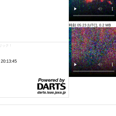
時刻 05:23 [UTC], 0.2 MB
リック！
0:13:45