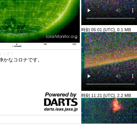
時刻 05:01 [UTC], 0.1 MB
リック！
静かなコロナです。
時刻 11:21 [UTC], 2.2 MB