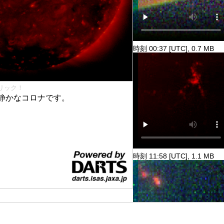
時刻 00:37 [UTC], 0.7 MB
リック！
静かなコロナです。
時刻 11:58 [UTC], 1.1 MB