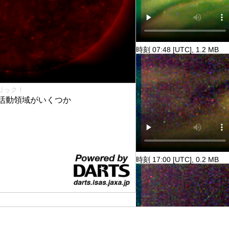
時刻 07:48 [UTC], 1.2 MB
リック！
活動領域がいくつか
時刻 17:00 [UTC], 0.2 MB