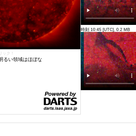
時刻 10:45 [UTC], 0.2 MB
リック！
明るい領域はほぼな