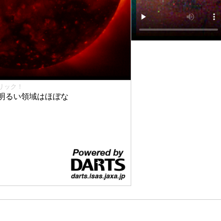
リック！
明るい領域はほぼな