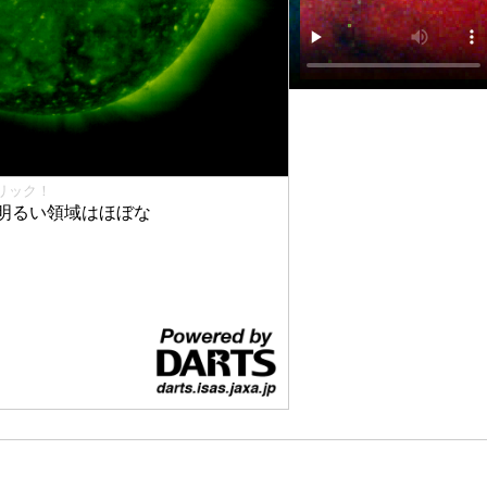
リック！
明るい領域はほぼな