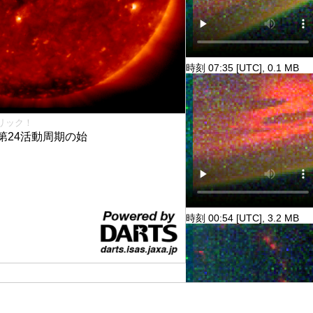
時刻 07:35 [UTC], 0.1 MB
リック！
第24活動周期の始
時刻 00:54 [UTC], 3.2 MB