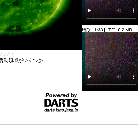
時刻 11:38 [UTC], 0.2 MB
リック！
活動領域がいくつか