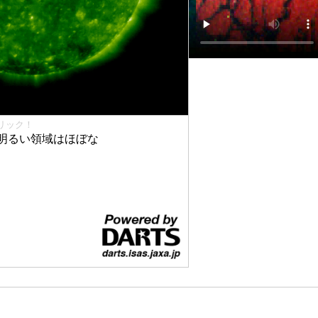
リック！
明るい領域はほぼな