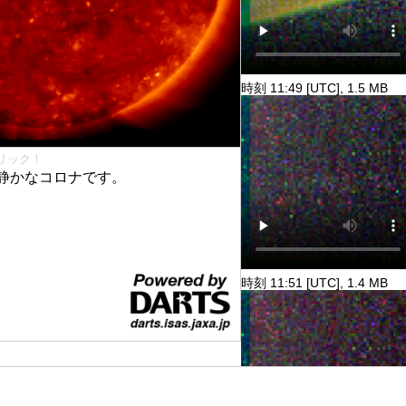
時刻 11:49 [UTC], 1.5 MB
リック！
静かなコロナです。
時刻 11:51 [UTC], 1.4 MB