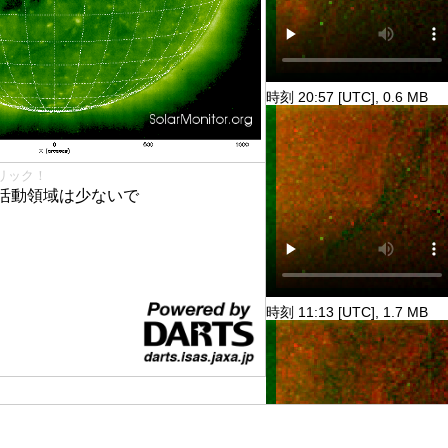
時刻 20:57 [UTC], 0.6 MB
リック！
活動領域は少ないで
時刻 11:13 [UTC], 1.7 MB