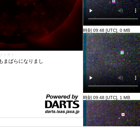
時刻 09:48 [UTC], 0 MB
リック！
もまばらになりまし
時刻 09:48 [UTC], 1 MB