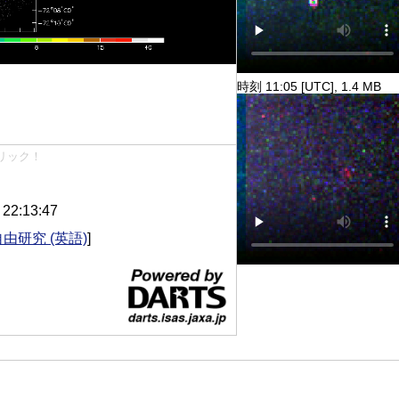
時刻 11:05 [UTC], 1.4 MB
リック！
2:13:47
自由研究 (英語)
]