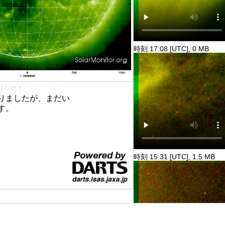
時刻 17:08 [UTC], 0 MB
リック！
りましたが、まだい
す。
時刻 15:31 [UTC], 1.5 MB