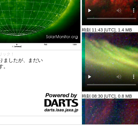
時刻 11:43 [UTC], 1.4 MB
リック！
りましたが、まだい
す。
時刻 08:30 [UTC], 0.8 MB