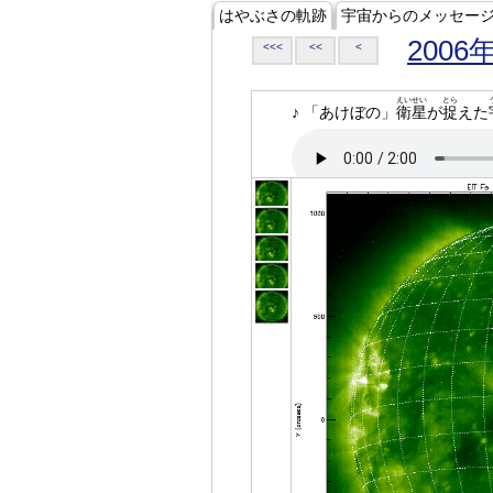
はやぶさの軌跡
宇宙からのメッセー
2006
<<<
<<
<
えいせい
とら
♪ 「あけぼの」
衛星
が
捉
えた