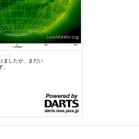
リック！
りましたが、まだい
す。