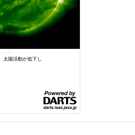
リック！
、太陽活動が低下し