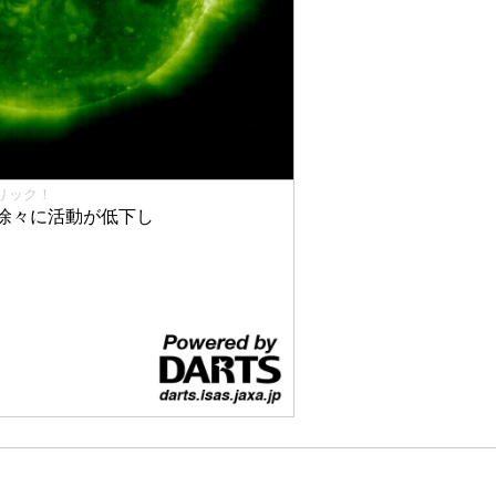
リック！
徐々に活動が低下し