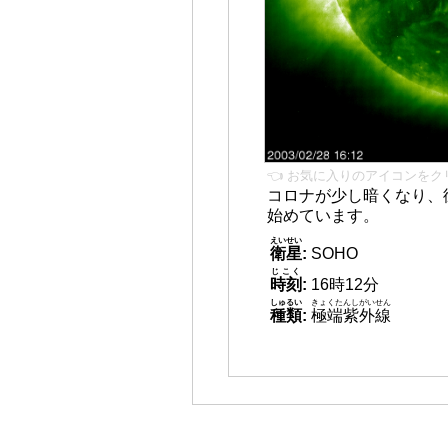
👈 お気に入りのアイコンをク
コロナが少し暗くなり、
始めています。
えいせい
衛星
:
SOHO
じこく
時刻
:
16時12分
しゅるい
きょくたんしがいせん
種類
:
極端紫外線