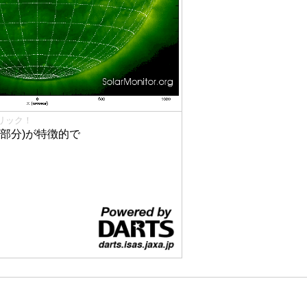
リック！
部分)が特徴的で