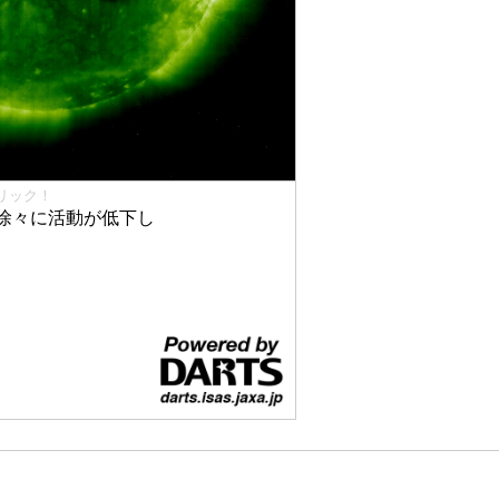
リック！
徐々に活動が低下し