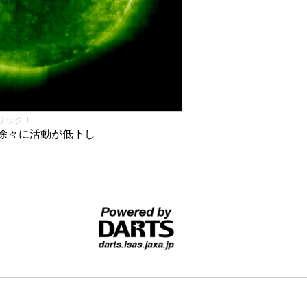
リック！
徐々に活動が低下し