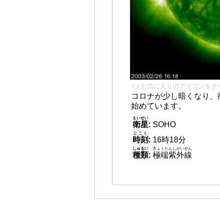
👈 お気に入りのアイコンをク
コロナが少し暗くなり、
始めています。
えいせい
衛星
:
SOHO
じこく
時刻
:
16時18分
しゅるい
きょくたんしがいせん
種類
:
極端紫外線