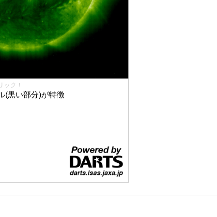
リック！
(黒い部分)が特徴