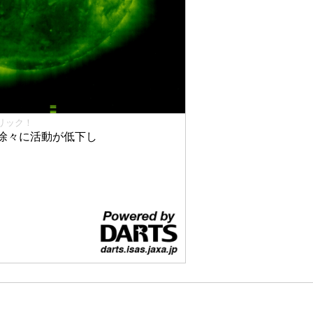
リック！
徐々に活動が低下し